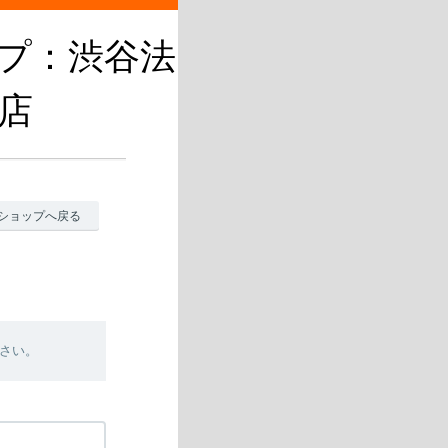
プ：渋谷法
店
ショップへ戻る
さい。