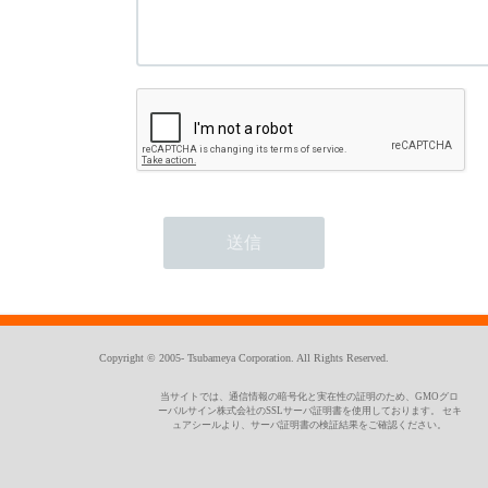
Copyright © 2005- Tsubameya Corporation. All Rights Reserved.
当サイトでは、通信情報の暗号化と実在性の証明のため、GMOグロ
ーバルサイン株式会社のSSLサーバ証明書を使用しております。 セキ
ュアシールより、サーバ証明書の検証結果をご確認ください。